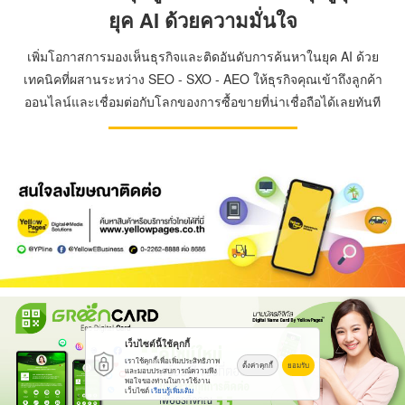
ยุค AI ด้วยความมั่นใจ
เพิ่มโอกาสการมองเห็นธุรกิจและติดอันดับการค้นหาในยุค AI ด้วย
เทคนิคที่ผสานระหว่าง SEO - SXO - AEO ให้ธุรกิจคุณเข้าถึงลูกค้า
ออนไลน์และเชื่อมต่อกับโลกของการซื้อขายที่น่าเชื่อถือได้เลยทันที
เว็บไซต์นี้ใช้คุกกี้
เราใช้คุกกี้เพื่อเพิ่มประสิทธิภาพ
ตั้งค่าคุกกี้
ยอมรับ
และมอบประสบการณ์ความพึง
พอใจของท่านในการใช้งาน
เว็บไซต์
เรียนรู้เพิ่มเติม