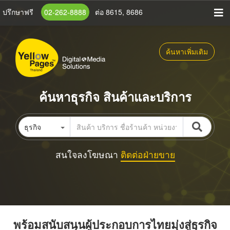
ข้าม
ปรึกษาฟรี
02-262-8888
ต่อ 8615, 8686
ไป
ยัง
เนื้อหา
ค้นหาเพิ่มเติม
หลัก
ค้นหาธุรกิจ สินค้าและบริการ
ธุรกิจ
สนใจลงโฆษณา
ติดต่อฝ่ายขาย
พร้อมสนับสนุนผู้ประกอบการไทยมุ่งสู่ธุรกิจ